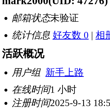
mark2000
(UID: 47276)
邮箱状态
未验证
统计信息
好友数 0
|
相册
活跃概况
用户组
新手上路
在线时间
1 小时
注册时间
2025-9-13 18: