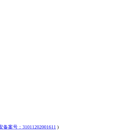
公安备案号：31011202001611
)