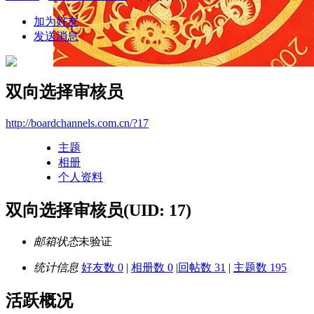
加为好友
发送消息
双向选择审核员
http://boardchannels.com.cn/?17
主题
相册
个人资料
双向选择审核员
(UID: 17)
邮箱状态
未验证
统计信息
好友数 0
|
相册数 0
|
回帖数 31
|
主题数 195
活跃概况