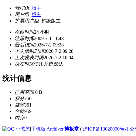
管理组
版主
用户组
版主
扩展用户组
超级版主
在线时间
24 小时
注册时间
2009-7-1 11:48
最后访问
2026-7-2 09:28
上次活动时间
2026-7-2 09:28
上次发表时间
2026-7-2 10:04
所在时区
使用系统默认
统计信息
已用空间
0 B
积分
750
威望
351
金钱
959
内存
0
|
小黑屋
|
手机版
|
Archiver
|
博板堂
(
沪ICP备13020090号-1 