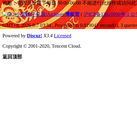
抱歉，管理员设置了每日 00:00-06:00 不能进行此操作或访
|
小黑屋
|
手机版
|
Archiver
|
博板堂
(
沪ICP备13020090号-1 
GMT+8, 2026-8-7 03:34
, Processed in 0.019043 second(s), 3 queries
Powered by
Discuz!
X3.4
Licensed
Copyright © 2001-2020, Tencent Cloud.
返回顶部