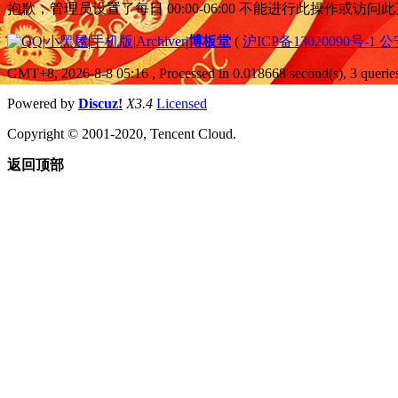
抱歉，管理员设置了每日 00:00-06:00 不能进行此操作或访
|
小黑屋
|
手机版
|
Archiver
|
博板堂
(
沪ICP备13020090号-1 
GMT+8, 2026-8-8 05:16
, Processed in 0.018668 second(s), 3 queries
Powered by
Discuz!
X3.4
Licensed
Copyright © 2001-2020, Tencent Cloud.
返回顶部