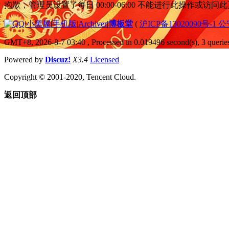
抱歉，管理员设置了每日 00:00-06:00 不能进行此操作或访
|
小黑屋
|
手机版
|
Archiver
|
博板堂
(
沪ICP备13020090号-1 
GMT+8, 2026-8-7 03:40
, Processed in 0.019496 second(s), 3 queries
Powered by
Discuz!
X3.4
Licensed
Copyright © 2001-2020, Tencent Cloud.
返回顶部