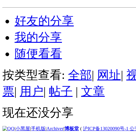
好友的分享
我的分享
随便看看
按类型查看:
全部
|
网址
|
票
|
用户
|
帖子
|
文章
现在还没分享
|
小黑屋
|
手机版
|
Archiver
|
博板堂
(
沪ICP备13020090号-1 