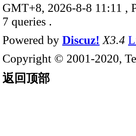
GMT+8, 2026-8-8 11:11
, 
7 queries .
Powered by
Discuz!
X3.4
L
Copyright © 2001-2020, Te
返回顶部