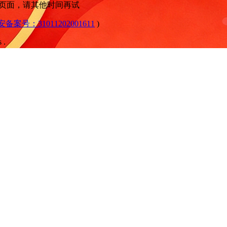
问此页面，请其他时间再试
公安备案号：31011202001611
)
 .