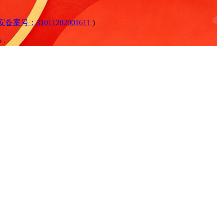
公安备案号：31011202001611
)
 .