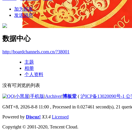
加为好友
发送消息
数据中心
http://boardchannels.com.cn/?38001
主题
相册
个人资料
没有可浏览的列表
|
小黑屋
|
手机版
|
Archiver
|
博板堂
(
沪ICP备13020090号-1 
GMT+8, 2026-8-8 11:00
, Processed in 0.027461 second(s), 21 querie
Powered by
Discuz!
X3.4
Licensed
Copyright © 2001-2020, Tencent Cloud.