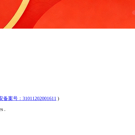
公安备案号：31011202001611
)
s .