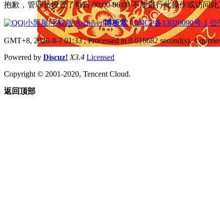
抱歉，管理员设置了每日 00:00-06:00 不能进行此操作或访
|
小黑屋
|
手机版
|
Archiver
|
博板堂
(
沪ICP备13020090号-1 
GMT+8, 2026-8-7 01:33
, Processed in 0.016682 second(s), 4 queries
Powered by
Discuz!
X3.4
Licensed
Copyright © 2001-2020, Tencent Cloud.
返回顶部