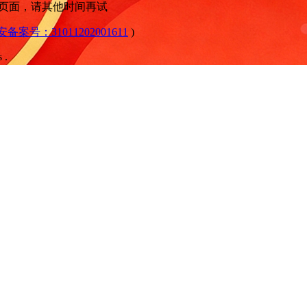
问此页面，请其他时间再试
公安备案号：31011202001611
)
 .